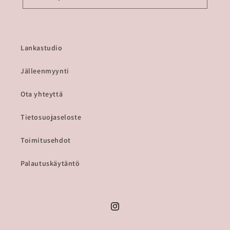
Lankastudio
Jälleenmyynti
Ota yhteyttä
Tietosuojaseloste
Toimitusehdot
Palautuskäytäntö
Instagram